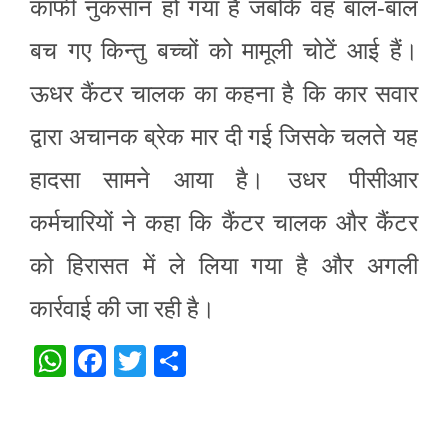
काफी नुकसान हो गया है जबकि वह बाल-बाल
बच गए किन्तु बच्चों को मामूली चोटें आई हैं।
ऊधर कैंटर चालक का कहना है कि कार सवार
द्वारा अचानक ब्रेक मार दी गई जिसके चलते यह
हादसा सामने आया है। उधर पीसीआर
कर्मचारियों ने कहा कि कैंटर चालक और कैंटर
को हिरासत में ले लिया गया है और अगली
कार्रवाई की जा रही है।
W
F
T
S
h
a
w
h
at
c
itt
ar