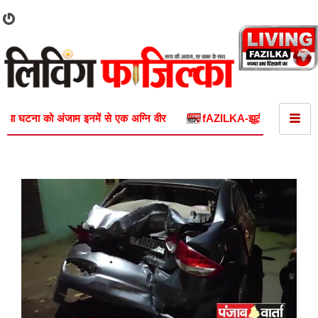
 एक अग्नि वीर
fAZILKA-झूठी शिकायतें करके दुष्कर्म के मामले में फंसाने 