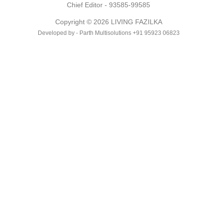
Chief Editor - 93585-99585
Copyright © 2026 LIVING FAZILKA
Developed by - Parth Multisolutions +91 95923 06823