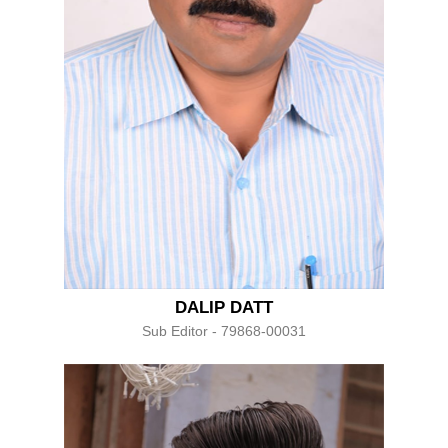
DALIP DATT
Sub Editor - 79868-00031