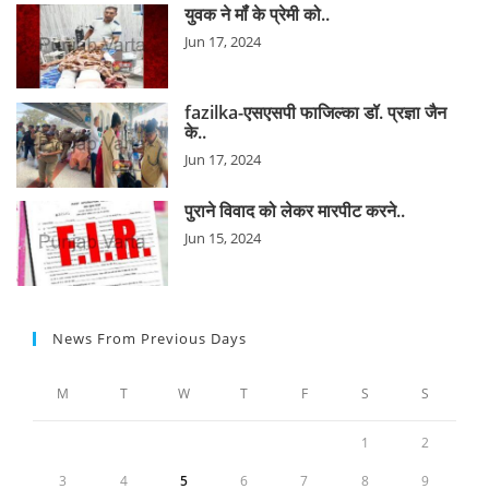
युवक ने मॉंं के प्रेमी को..
Jun 17, 2024
fazilka-एसएसपी फाजिल्का डॉ. प्रज्ञा जैन
के..
Jun 17, 2024
पुराने विवाद को लेकर मारपीट करने..
Jun 15, 2024
News From Previous Days
M
T
W
T
F
S
S
1
2
3
4
5
6
7
8
9