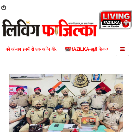
ि वीर
fAZILKA-झूठी शिकायतें करके दुष्कर्म के मामले में फंसाने वाले वकी