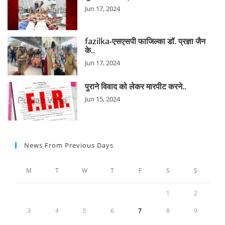
Jun 17, 2024
fazilka-एसएसपी फाजिल्का डॉ. प्रज्ञा जैन
के..
Jun 17, 2024
पुराने विवाद को लेकर मारपीट करने..
Jun 15, 2024
News From Previous Days
M
T
W
T
F
S
S
1
2
3
4
5
6
7
8
9