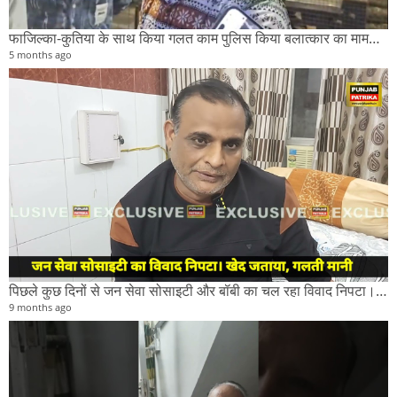
फाजिल्का-कुतिया के साथ किया गलत काम पुलिस किया बलात्कार का मामला दर्ज।
5 months ago
पिछले कुछ दिनों से जन सेवा सोसाइटी और बॉबी का चल रहा विवाद निपटा।सोसाइटी के सदस्यों ने ने गलती मानी।
9 months ago