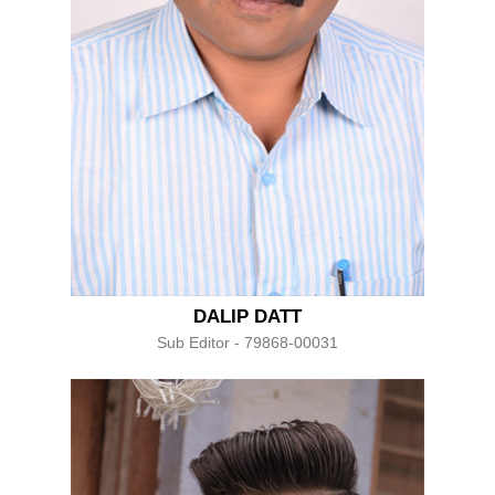
DALIP DATT
Sub Editor - 79868-00031