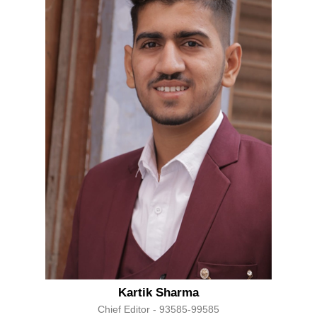
Kartik Sharma
Chief Editor - 93585-99585