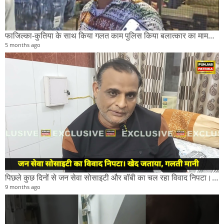
फाजिल्का-कुतिया के साथ किया गलत काम पुलिस किया बलात्कार का मामला दर्ज।
5 months ago
पिछले कुछ दिनों से जन सेवा सोसाइटी और बॉबी का चल रहा विवाद निपटा।सोसाइटी के सदस्यों ने ने गलती मानी।
9 months ago