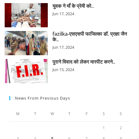
युवक ने मॉंं के प्रेमी को..
Jun 17, 2024
fazilka-एसएसपी फाजिल्का डॉ. प्रज्ञा जैन
के..
Jun 17, 2024
पुराने विवाद को लेकर मारपीट करने..
Jun 15, 2024
News From Previous Days
M
T
W
T
F
S
S
1
2
3
4
5
6
7
8
9