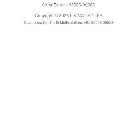
Chief Editor - 93585-99585
Copyright © 2026 LIVING FAZILKA
Developed by - Parth Multisolutions +91 95923 06823