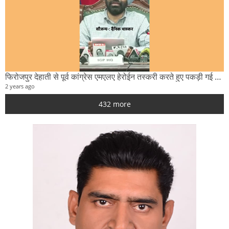
फिरोजपुर देहाती से पूर्व कांग्रेस एमएलए हेरोईन तस्करी करते हुए पकड़ी गई पुलिस मुलाजिम पर चढ़ाई गाड़ी
2 years ago
432 more