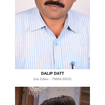
DALIP DATT
Sub Editor - 79868-00031