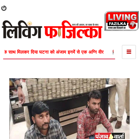
घटना को अंजाम इनमें से एक अग्नि वीर
fAZILKA-झूठी शिकायतें करके दुष्कर्