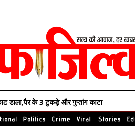
्त नहीं: दविंदरपाल सिंह/लक्की ठठई
tional
Politics
Crime
Viral Stories
Ed
से काट डाला,पैर के 3 टुकड़े और गुप्तांग काटा