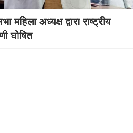
दशक की सबसे बड़ी अफीम बरामदगी; फाजिल्का से 66 
भा महिला अध्यक्ष द्वारा राष्ट्रीय
रणी घोषित