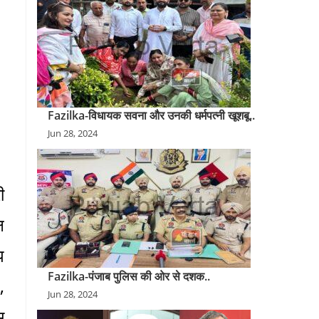
Fazilka-विधायक सवना और उनकी धर्मपत्नी खूशबू..
Jun 28, 2024
ी
ष
प
Fazilka-पंजाब पुलिस की ओर से दशक..
,
Jun 28, 2024
म